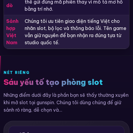
thể gửi đúng mã phiên thay vì mô tả mơ hồ
dò
bằng trí nhớ.
Sảnh
Chúng tôi ưu tiên giao diện tiếng Việt cho
hợp
nhãn slot, bộ lọc và thông báo lỗi. Tên game
Việt
vẫn giữ nguyên để bạn nhận ra đúng tựa từ
Nam
studio quốc tế.
NÉT RIÊNG
Sáu yếu tố tạo phòng slot
Những điểm dưới đây là phần bạn sẽ thấy thường xuyên
khi mở slot tại gunspin. Chúng tôi dùng chúng để giữ
sảnh rõ ràng, dễ chọn và...