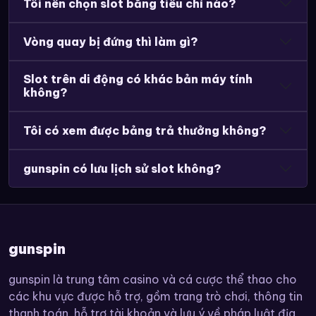
Tôi nên chọn slot bằng tiêu chí nào?
Vòng quay bị đứng thì làm gì?
Slot trên di động có khác bản máy tính
không?
Tôi có xem được bảng trả thưởng không?
gunspin có lưu lịch sử slot không?
gunspin
gunspin là trung tâm casino và cá cược thể thao cho
các khu vực được hỗ trợ, gồm trang trò chơi, thông tin
thanh toán, hỗ trợ tài khoản và lưu ý về pháp luật địa