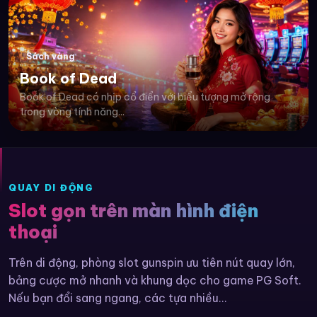
Sách vàng
Book of Dead
Book of Dead có nhịp cổ điển với biểu tượng mở rộng
trong vòng tính năng...
QUAY DI ĐỘNG
Slot gọn trên màn hình điện
thoại
Trên di động, phòng slot gunspin ưu tiên nút quay lớn,
bảng cược mở nhanh và khung dọc cho game PG Soft.
Nếu bạn đổi sang ngang, các tựa nhiều...