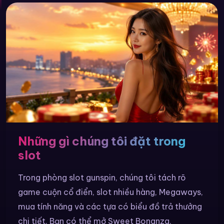
Những gì chúng tôi đặt trong
slot
Trong phòng slot gunspin, chúng tôi tách rõ
game cuộn cổ điển, slot nhiều hàng, Megaways,
mua tính năng và các tựa có biểu đồ trả thưởng
chi tiết. Bạn có thể mở Sweet Bonanza,