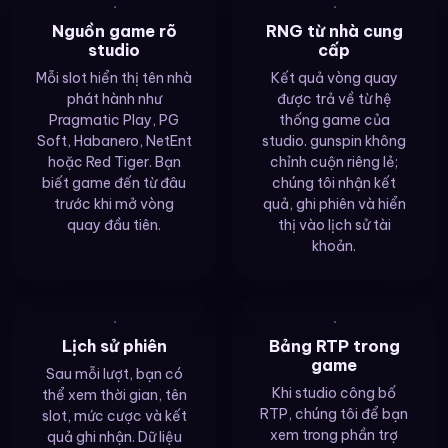
Nguồn game rõ
RNG từ nhà cung
studio
cấp
Mỗi slot hiển thị tên nhà
Kết quả vòng quay
phát hành như
được trả về từ hệ
Pragmatic Play, PG
thống game của
Soft, Habanero, NetEnt
studio. gunspin không
hoặc Red Tiger. Bạn
chỉnh cuộn riêng lẻ;
biết game đến từ đâu
chúng tôi nhận kết
trước khi mở vòng
quả, ghi phiên và hiển
quay đầu tiên.
thị vào lịch sử tài
khoản.
Lịch sử phiên
Bảng RTP trong
game
Sau mỗi lượt, bạn có
Khi studio công bố
thể xem thời gian, tên
RTP, chúng tôi để bạn
slot, mức cược và kết
xem trong phần trợ
quả ghi nhận. Dữ liệu